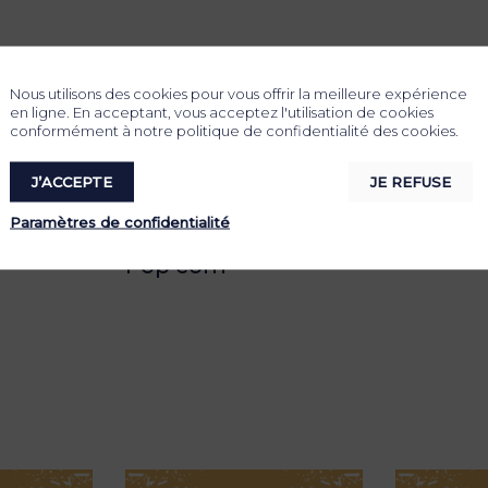
Nous utilisons des cookies pour vous offrir la meilleure expérience
en ligne. En acceptant, vous acceptez l'utilisation de cookies
conformément à notre politique de confidentialité des cookies.
J’ACCEPTE
JE REFUSE
Paramètres de confidentialité
Pop corn