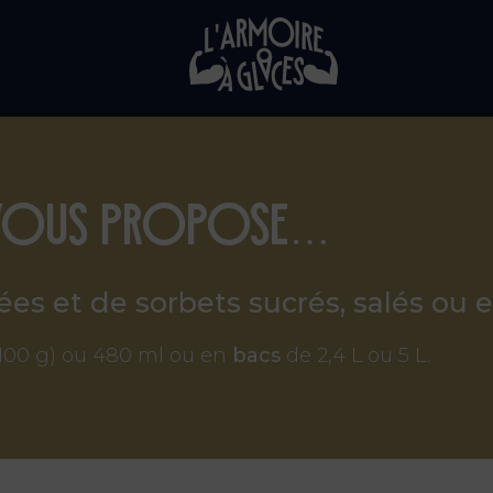
s vous propose…
es et de sorbets sucrés, salés ou e
(100 g) ou 480 ml ou en
bacs
de 2,4 L ou 5 L.