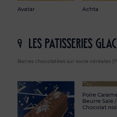
Avatar
Achta
les patisseries gla
Barres chocolatées sur socle céréales (7
Poire Caram
Beurre Salé /
Chocolat noi