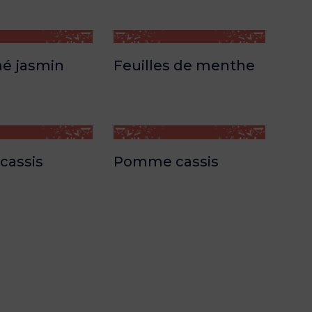
hé jasmin
Feuilles de menthe
cassis
Pomme cassis