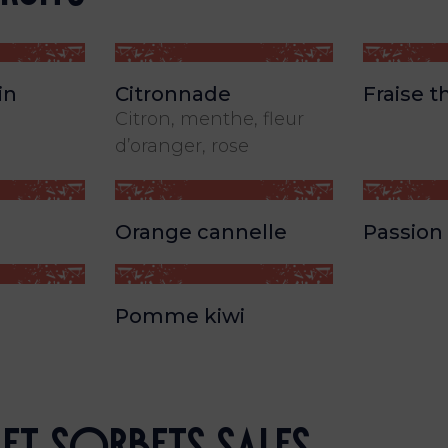
in
Citronnade
Fraise t
Citron, menthe, fleur
d’oranger, rose
Orange cannelle
Passion 
Pomme kiwi