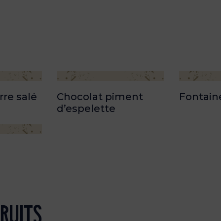
re salé
Chocolat piment
Fontain
d’espelette
ruits