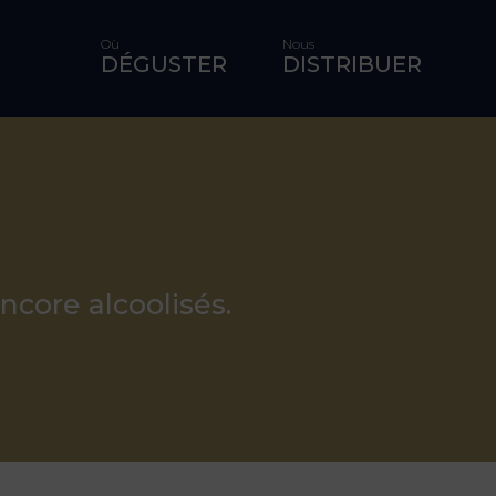
Où
Nous
DÉGUSTER
DISTRIBUER
ncore alcoolisés.