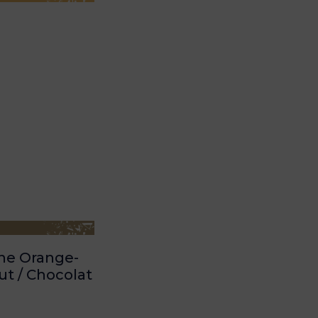
ne Orange-
ut / Chocolat