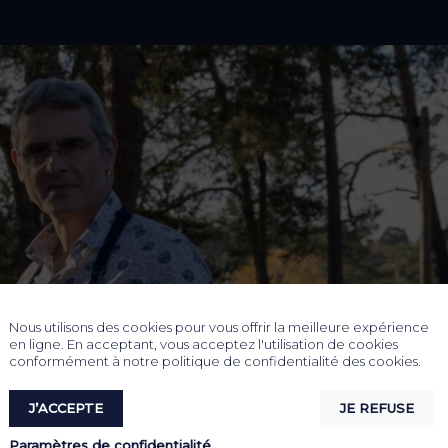
Nous utilisons des cookies pour vous offrir la meilleure expérience
en ligne. En acceptant, vous acceptez l'utilisation de cookies
conformément à notre politique de confidentialité des cookies.
J’ACCEPTE
JE REFUSE
Paramètres de confidentialité