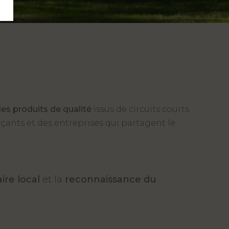
es produits de qualité
issus de circuits courts
çants et des entreprises qui partagent le
aire local
et la
reconnaissance du