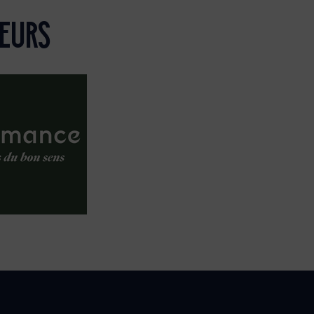
seurs