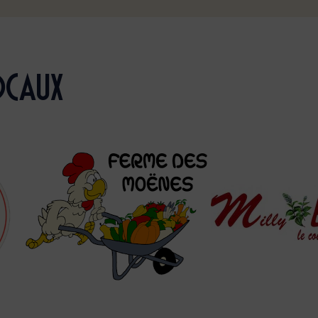
ocaux