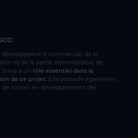
sco
 développement commercial, de la
on et de la partie administrative de
e, Sonia a un
rôle essentiel dans la
ion de ce projet.
Elle possède également
t de conseil en développement des