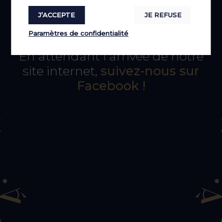
J’ACCEPTE
JE REFUSE
Paramètres de confidentialité
En attendant l'arrivée de notre
site internet,
suivez-nous sur
Facebook !